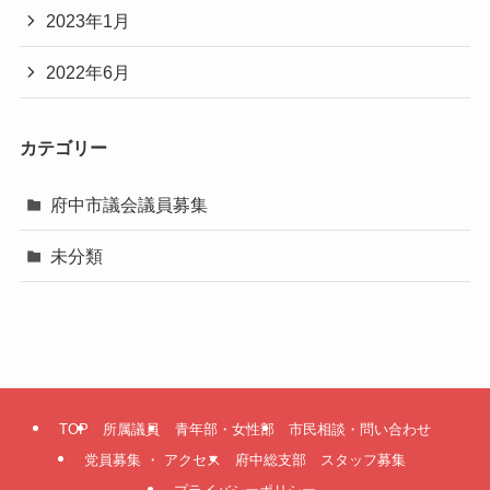
2023年1月
2022年6月
カテゴリー
府中市議会議員募集
未分類
TOP
所属議員
青年部・女性部
市民相談・問い合わせ
党員募集 ・ アクセス
府中総支部 スタッフ募集