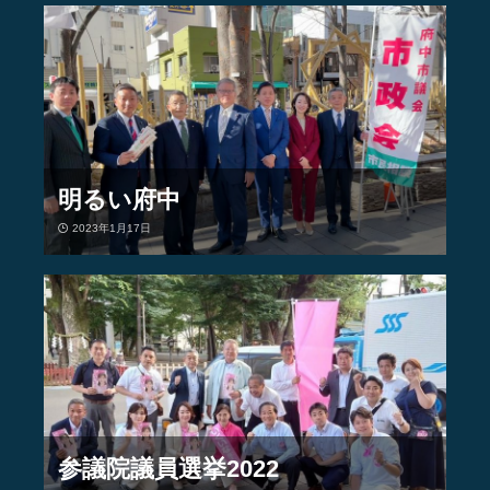
明るい府中
2023年1月17日
参議院議員選挙2022