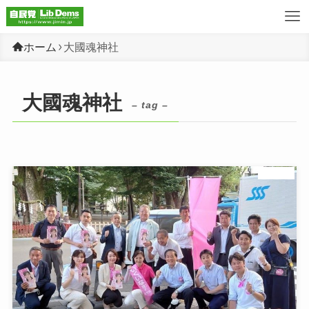
ホーム
大國魂神社
大國魂神社
– tag –
未分類