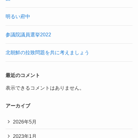
明るい府中
参議院議員選挙2022
北朝鮮の拉致問題を共に考えましょう
最近のコメント
表示できるコメントはありません。
アーカイブ
2026年5月
2023年1月